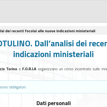
si dei recenti focolai alle nuove indicazioni ministeriali
TULINO. Dall’analisi dei recent
indicazioni ministeriali
cio Torino
e
F.O.R.I.A
organizzano un corso incentrato sulle mis
sono obbligatori.
Dati personali