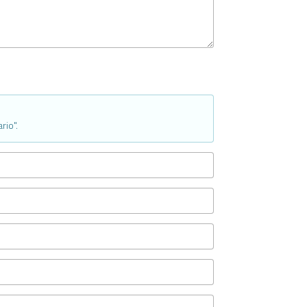
rio".