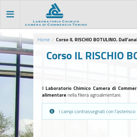
Home
Corso IL RISCHIO BOTULINO. Dall’anali
/
Corso IL RISCHIO BO
Il
Laboratorio Chimico Camera di Commer
alimentare
nella filiera agroalimentare.
I campi contrassegnati con l'asterisco 