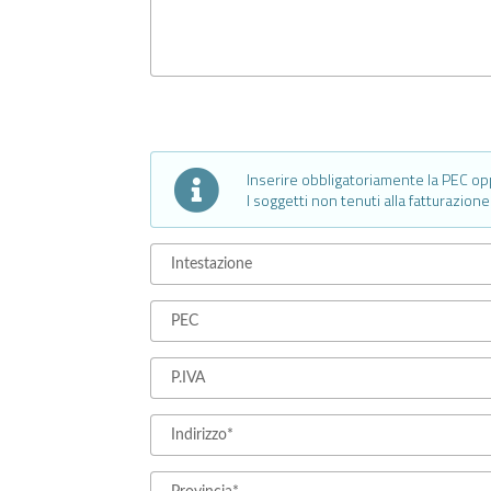
Inserire obbligatoriamente la PEC opp
I soggetti non tenuti alla fatturazio