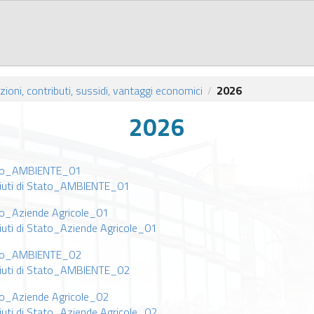
ioni, contributi, sussidi, vantaggi economici
2026
/
2026
tato_AMBIENTE_01
aiuti di Stato_AMBIENTE_01
ato_Aziende Agricole_01
iuti di Stato_Aziende Agricole_01
tato_AMBIENTE_02
aiuti di Stato_AMBIENTE_02
ato_Aziende Agricole_02
iuti di Stato_Aziende Agricole_02