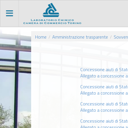
Home
Amministrazione trasparente
Sovvenz
/
/
Concessione aiuti di S
Allegato a concessione 
Concessione aiuti di St
Allegato a concessione a
Concessione aiuti di S
Allegato a concessione 
Concessione aiuti di St
Allegato a concessione a