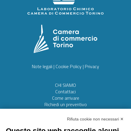
Note legali
|
Cookie Policy
|
Privacy
CHI SIAMO
Contattaci
Come arrivare
Richiedi un preventivo
Web realizzato da:
Otto srl
Rifiuta cookie non necessari ✕
Questo sito web raccoglie alcuni