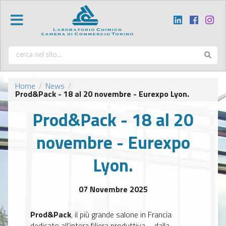
Home
News
/
/
Prod&Pack - 18 al 20 novembre - Eurexpo Lyon.
Prod&Pack - 18 al 20
novembre - Eurexpo
Lyon.
07 Novembre 2025
Prod&Pack
, il più grande salone in Francia
dedicato all’intera filiera produttiva – dalla