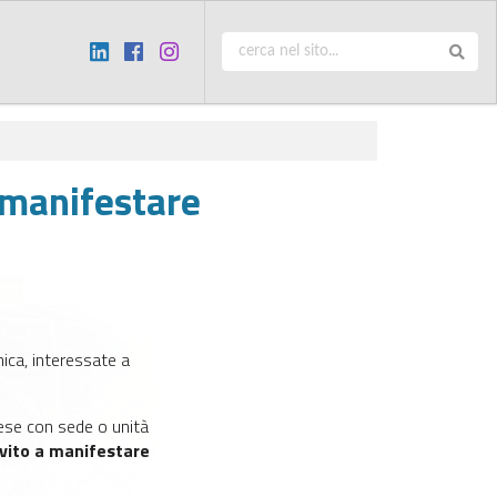
 manifestare
ica, interessate a
rese con sede o unità
invito a manifestare