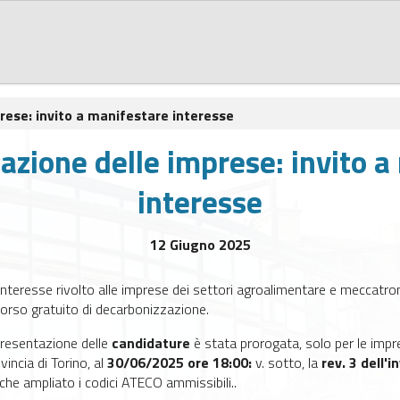
rese: invito a manifestare interesse
azione delle imprese: invito a
interesse
12 Giugno 2025
interesse rivolto alle imprese dei settori agroalimentare e meccatron
orso gratuito di decarbonizzazione.
presentazione delle
candidature
è stata prorogata, solo per le imp
vincia di Torino, al
30/06/2025 ore 18:00:
v. sotto, la
rev. 3 dell'
nche ampliato i codici ATECO ammissibili..