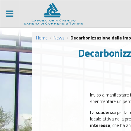
Home
News
Decarbonizzazione delle imp
/
/
Decarbonizz
Invito a manifestare 
sperimentare un perc
La
scadenza
per la 
locale attiva nella pro
interesse
, che ha a