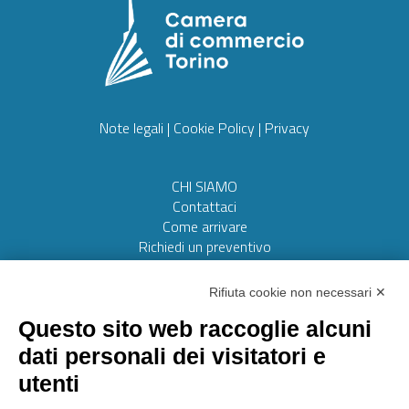
Note legali
|
Cookie Policy
|
Privacy
CHI SIAMO
Contattaci
Come arrivare
Richiedi un preventivo
Web realizzato da:
Otto srl
Rifiuta cookie non necessari ✕
Questo sito web raccoglie alcuni
AMMINISTRAZIONE TRASPARENTE
dati personali dei visitatori e
Lavora con noi
utenti
Riconoscimenti