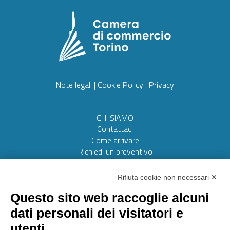
Note legali
|
Cookie Policy
|
Privacy
CHI SIAMO
Contattaci
Come arrivare
Richiedi un preventivo
Web realizzato da:
Otto srl
Rifiuta cookie non necessari ✕
Questo sito web raccoglie alcuni
AMMINISTRAZIONE TRASPARENTE
dati personali dei visitatori e
Lavora con noi
utenti