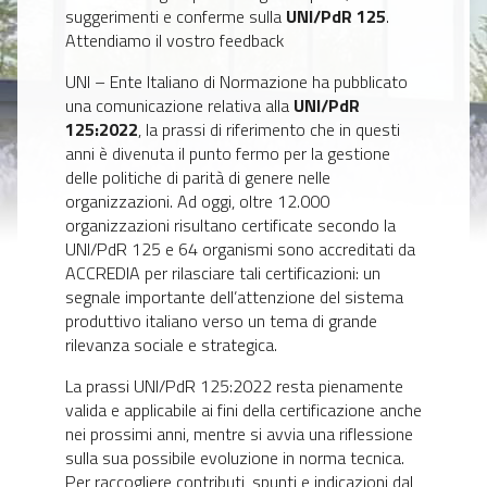
suggerimenti e conferme sulla
UNI/PdR 125
.
Attendiamo il vostro feedback
UNI – Ente Italiano di Normazione ha pubblicato
una comunicazione relativa alla
UNI/PdR
125:2022
, la prassi di riferimento che in questi
anni è divenuta il punto fermo per la gestione
delle politiche di parità di genere nelle
organizzazioni. Ad oggi, oltre 12.000
organizzazioni risultano certificate secondo la
UNI/PdR 125 e 64 organismi sono accreditati da
ACCREDIA per rilasciare tali certificazioni: un
segnale importante dell’attenzione del sistema
produttivo italiano verso un tema di grande
rilevanza sociale e strategica.
La prassi UNI/PdR 125:2022 resta pienamente
valida e applicabile ai fini della certificazione anche
nei prossimi anni, mentre si avvia una riflessione
sulla sua possibile evoluzione in norma tecnica.
Per raccogliere contributi, spunti e indicazioni dal