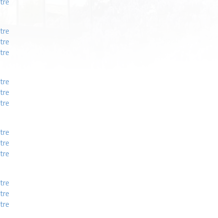
stre
tre
tre
tre
tre
tre
tre
tre
tre
tre
stre
tre
tre