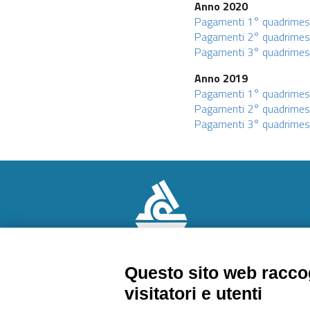
Anno 2020
Pagamenti 1° quadrimes
Pagamenti 2° quadrimes
Pagamenti 3° quadrime
Anno 2019
Pagamenti 1° quadrimes
Pagamenti 2° quadrimes
Pagamenti 3° quadrime
Questo sito web raccog
visitatori e utenti
CHI SIAMO
AMMINISTRAZION
Contattaci
TRASPARENTE