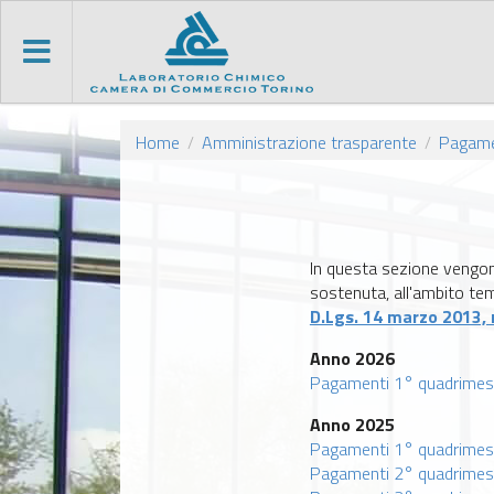
Home
Amministrazione trasparente
Pagame
/
/
In questa sezione vengono 
sostenuta, all'ambito temp
D.Lgs. 14 marzo 2013, 
Anno 2026
Pagamenti 1° quadrimes
Anno 2025
Pagamenti 1° quadrimes
Pagamenti 2° quadrimes