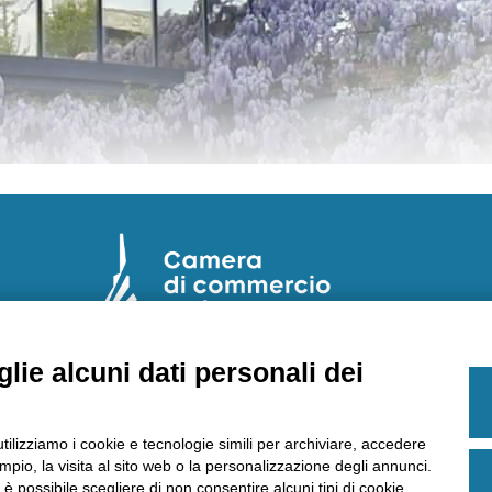
lie alcuni dati personali dei
E
Laboratorio Chimico Camera di commercio
Torino
utilizziamo i cookie e tecnologie simili per archiviare, accedere
Via Ventimiglia, 165 - 10127 Torino
pio, la visita al sito web o la personalizzazione degli annunci.
Tel
011 6700111
Fax
011 6700100
, è possibile scegliere di non consentire alcuni tipi di cookie.