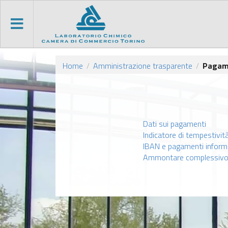
Home
Amministrazione trasparente
Pagam
/
/
Dati sui pagamenti
Indicatore di tempestivit
IBAN e pagamenti informa
Ammontare complessivo d