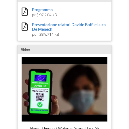
Programma
pdf, 97.204 kB
Presentazione relatori Davide Boffi e Luca
De Menech
pdf, 384.714 kB
Video
Home / Eventi / Webinar Green Pass Gli