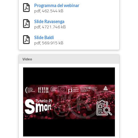
Programma del webinar
pdf, 462.544 kB
Slide Ravasenga
pdf, 4721.746 kB
Slide Baldi
pdf, 569.915 kB
Video