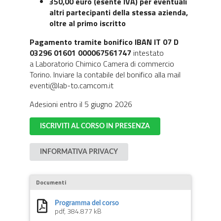
350,00 euro (esente IVA)
per eventuali
altri partecipanti della stessa azienda,
oltre al primo iscritto
Pagamento tramite bonifico IBAN IT 07 D
03296 01601 000067561747
intestato
a Laboratorio Chimico Camera di commercio
Torino. Inviare la contabile del bonifico alla mail
eventi@lab-to.camcom.it
Adesioni entro il 5 giugno 2026
ISCRIVITI AL CORSO IN PRESENZA
INFORMATIVA PRIVACY
Documenti
Programma del corso
pdf, 384.877 kB