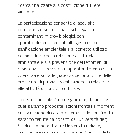
ricerca finalizzate alla costruzione di filiere
virtuose.
La partecipazione consente di acquisire
competenze sui principali rischi legati ai
contaminanti micro- biologici, con
approfondimenti dedicati alla gestione della
sanificazione ambientale e al corretto utilizzo
dei biocidi, anche in relazione alla tutela
ambientale e alla prevenzione dei fenomeni di
resistenza. È previsto un approfondimento sulla
coerenza e sull’adeguatezza dei prodotti e delle
procedure di pulizia e sanificazione in relazione
alle attività di controllo ufficiale.
Il corso si articolerà in due giornate, durante le
quali saranno proposte lezioni frontali e momenti
di discussione di casi-problema. Le lezioni frontali
saranno tenute da docenti dell’Università degli
Studi di Torino e di altre Università italiane,
nonché da esperti del Laboratorio Chimico della