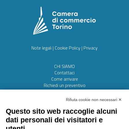
Note legali
|
Cookie Policy
|
Privacy
CHI SIAMO
Contattaci
Come arrivare
Richiedi un preventivo
Web realizzato da:
Otto srl
Rifiuta cookie non necessari ✕
Questo sito web raccoglie alcuni
AMMINISTRAZIONE TRASPARENTE
dati personali dei visitatori e
Lavora con noi
utenti