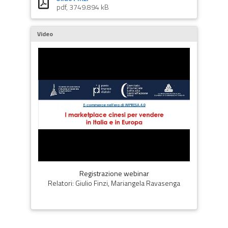
pdf, 3749.894 kB
Video
Registrazione webinar
Relatori: Giulio Finzi, Mariangela Ravasenga