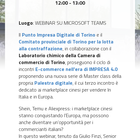
12:00 - 13:00
Luogo
: WEBINAR SU MICROSOFT TEAMS
Il
Punto Impresa Digitale di Torino
e il
Comitato provinciale di Torino per la lotta
alla contraffazione
, in collaborazione con il
Laboratorio chimico della Camera di
commercio di Torino
, proseguono il ciclo di
incontri
E-commerce nell'era di IMPRESA 4.0
proponendo una nuova serie di Master class della
propria
Palestra digitale
, il cui terzo incontro è
dedicato ai marketplace cinesi per vendere In
Italia e in Europa.
Shein, Temu e Aliexpress: i marketplace cinesi
stanno conquistando l’Europa, ma possono
anche diventare un’opportunità per i
commercianti italiani?
In questo webinar, tenuto da Giulio Finzi, Senior