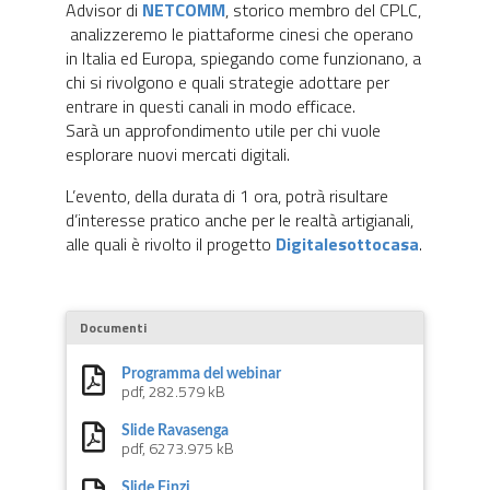
Advisor di
NETCOMM
, storico membro del CPLC,
analizzeremo le piattaforme cinesi che operano
in Italia ed Europa, spiegando come funzionano, a
chi si rivolgono e quali strategie adottare per
entrare in questi canali in modo efficace.
Sarà un approfondimento utile per chi vuole
esplorare nuovi mercati digitali.
L’evento, della durata di 1 ora, potrà risultare
d’interesse pratico anche per le realtà artigianali,
alle quali è rivolto il progetto
Digitalesottocasa
.
Documenti
Programma del webinar
pdf, 282.579 kB
Slide Ravasenga
pdf, 6273.975 kB
Slide Finzi