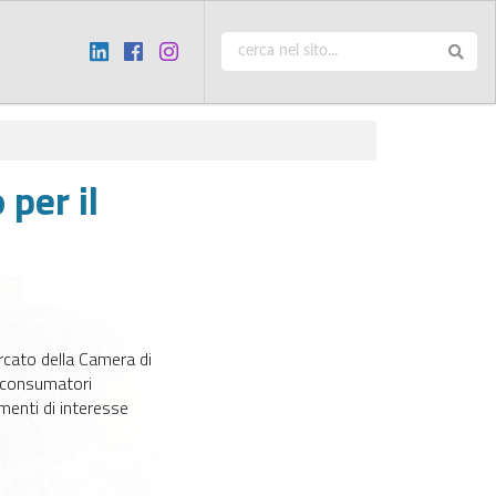
 per il
rcato della Camera di
i consumatori
menti di interesse