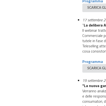
Programma
SCARICA GL
17 settembre 
"
La delibera
Il webinar tratt
Commerciale per
tutele in fase d
Teleselling att
cosa consistono
Programma
SCARICA GL
19 settembre 
"La nuova gar
Verranno analiz
e delle respons
consumatori, de