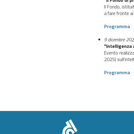
"Il Fondo di 
Il Fondo, istit
a fare fronte a
Programma
9 dicembre 20
"Intelligenza
Evento realizza
2025) sull'intel
Programma