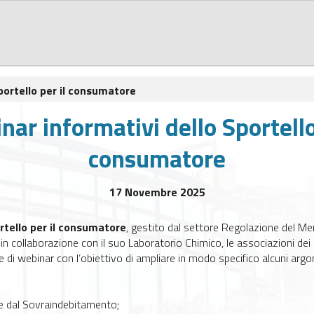
Sportello per il consumatore
nar informativi dello Sportello
consumatore
17 Novembre 2025
rtello per il consumatore
, gestito dal settore Regolazione del Me
in collaborazione con il suo Laboratorio Chimico, le associazioni de
 di webinar con l’obiettivo di ampliare in modo specifico alcuni argo
re dal Sovraindebitamento;